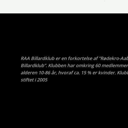
RAA Billardklub er en forkortelse af ”Rødekro-Aa
Billardklub”. Klubben har omkring 60 medlemmer 
alderen 10-86 år, hvoraf ca. 15 % er kvinder. Klub
stiftet i 2005