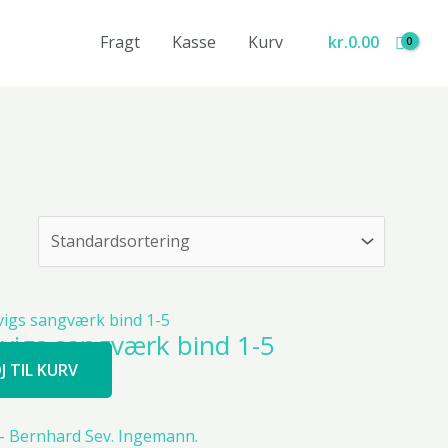
Fragt
Kasse
Kurv
kr.
0.00
tvigs sangværk bind 1-5
J TIL KURV