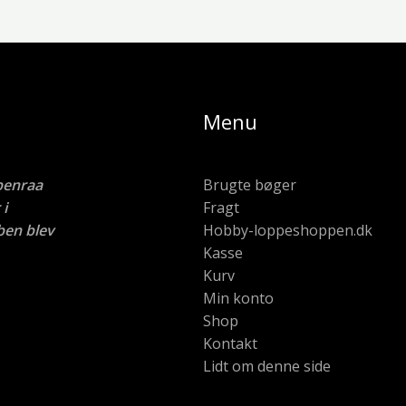
Menu
benraa
Brugte bøger
i
Fragt
ben blev
Hobby-loppeshoppen.dk
Kasse
Kurv
Min konto
Shop
Kontakt
Lidt om denne side