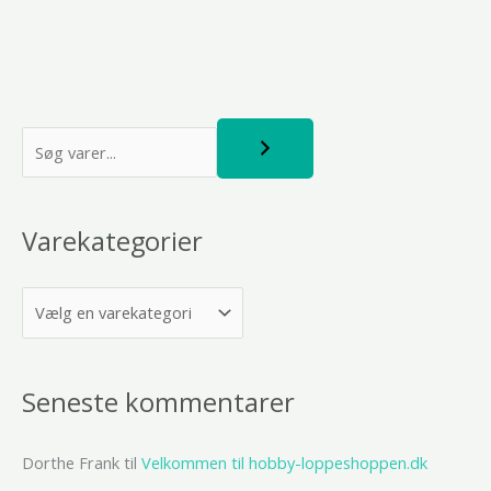
S
ø
g
Varekategorier
Seneste kommentarer
Dorthe Frank
til
Velkommen til hobby-loppeshoppen.dk