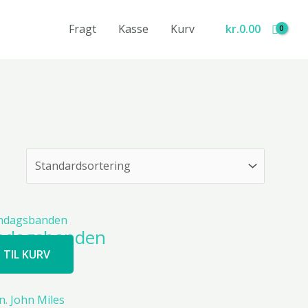
Fragt
Kasse
Kurv
kr.
0.00
øndagsbanden
J TIL KURV