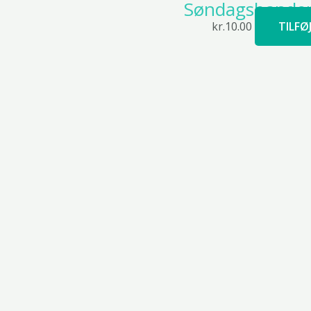
Søndagsbanden
kr.
10.00
TILFØ