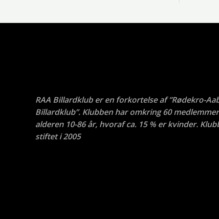
RAA Billardklub er en forkortelse af ”Rødekro-Aa
Billardklub”. Klubben har omkring 60 medlemmer 
alderen 10-86 år, hvoraf ca. 15 % er kvinder. Klub
stiftet i 2005