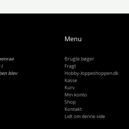
Menu
benraa
Brugte bøger
i
Fragt
ben blev
Hobby-loppeshoppen.dk
Kasse
Kurv
Min konto
Shop
Kontakt
Lidt om denne side