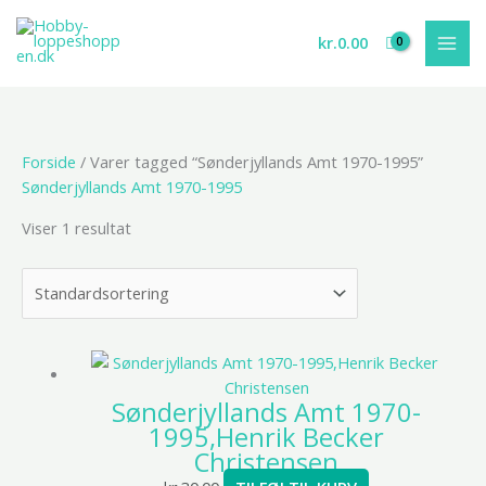
Gå
til
kr.
0.00
indholdet
Forside
/ Varer tagged “Sønderjyllands Amt 1970-1995”
Sønderjyllands Amt 1970-1995
Viser 1 resultat
Sønderjyllands Amt 1970-
1995,Henrik Becker
Christensen