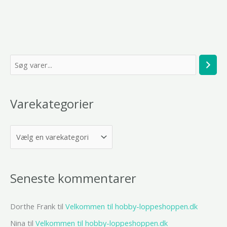
S
ø
g
Varekategorier
Seneste kommentarer
Dorthe Frank
til
Velkommen til hobby-loppeshoppen.dk
Nina
til
Velkommen til hobby-loppeshoppen.dk