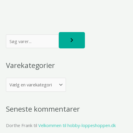
S
ø
g
Varekategorier
Seneste kommentarer
Dorthe Frank
til
Velkommen til hobby-loppeshoppen.dk