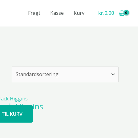
Fragt
Kasse
Kurv
kr.
0.00
Jack Higgins
J TIL KURV