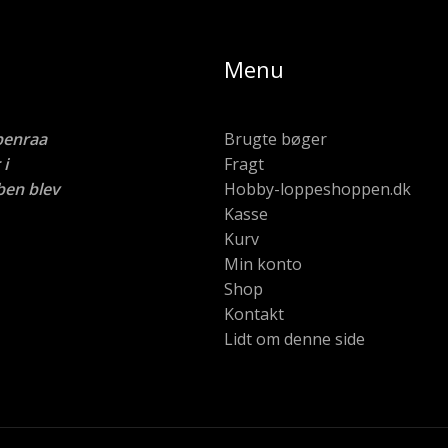
Menu
benraa
Brugte bøger
i
Fragt
ben blev
Hobby-loppeshoppen.dk
Kasse
Kurv
Min konto
Shop
Kontakt
Lidt om denne side