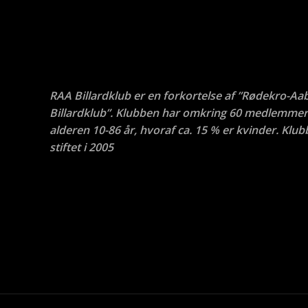
RAA Billardklub er en forkortelse af ”Rødekro-Aa
Billardklub”. Klubben har omkring 60 medlemmer 
alderen 10-86 år, hvoraf ca. 15 % er kvinder. Klub
stiftet i 2005