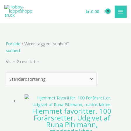
Gå
til
kr.
0.00
indholdet
Forside
/ Varer tagged “sunhed”
sunhed
Viser 2 resultater
Hjemmet favoritter. 100
Forårsretter. Udgivet af
Runa Pihlmann,