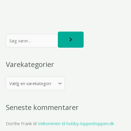
S
ø
g
Varekategorier
Seneste kommentarer
Dorthe Frank
til
Velkommen til hobby-loppeshoppen.dk