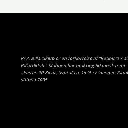
RAA Billardklub er en forkortelse af ”Rødekro-Aa
Billardklub”. Klubben har omkring 60 medlemmer 
alderen 10-86 år, hvoraf ca. 15 % er kvinder. Klub
stiftet i 2005