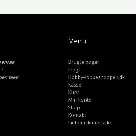
Menu
benraa
Brugte bøger
i
Fragt
ben blev
Hobby-loppeshoppen.dk
Kasse
Kurv
Min konto
Shop
Kontakt
Lidt om denne side