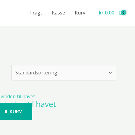
Fragt
Kasse
Kurv
kr.
0.00
vinden til havet
J TIL KURV