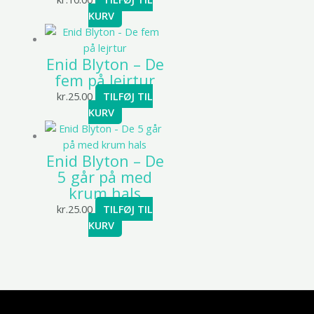
KURV
Enid Blyton – De
fem på lejrtur
kr.
25.00
TILFØJ TIL
KURV
Enid Blyton – De
5 går på med
krum hals
kr.
25.00
TILFØJ TIL
KURV