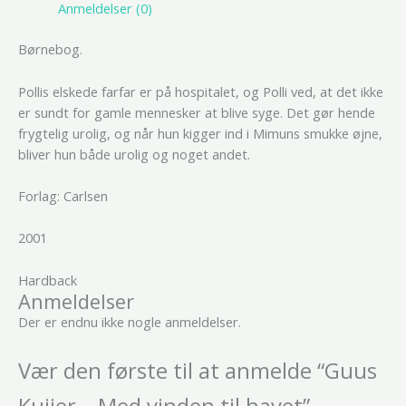
Anmeldelser (0)
Børnebog.
Pollis elskede farfar er på hospitalet, og Polli ved, at det ikke
er sundt for gamle mennesker at blive syge. Det gør hende
frygtelig urolig, og når hun kigger ind i Mimuns smukke øjne,
bliver hun både urolig og noget andet.
Forlag: Carlsen
2001
Hardback
Anmeldelser
Der er endnu ikke nogle anmeldelser.
Vær den første til at anmelde “Guus
Kuijer – Med vinden til havet”