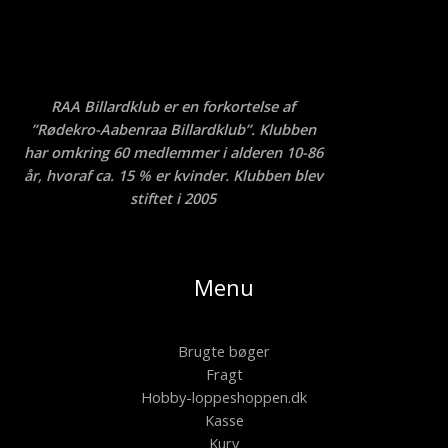
RAA Billardklub er en forkortelse af
”Rødekro-Aabenraa Billardklub”. Klubben
har omkring 60 medlemmer i alderen 10-86
år, hvoraf ca. 15 % er kvinder. Klubben blev
stiftet i 2005
Menu
Brugte bøger
Fragt
Hobby-loppeshoppen.dk
Kasse
Kurv