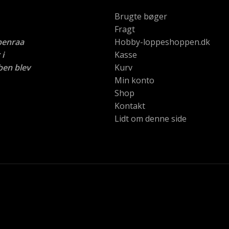
Brugte bøger
Fragt
benraa
Hobby-loppeshoppen.dk
i
Kasse
ben blev
Kurv
Min konto
Shop
Kontakt
Lidt om denne side