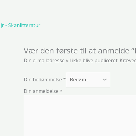
r - Skønlitteratur
Vær den første til at anmelde 
Din e-mailadresse vil ikke blive publiceret.
Kræved
Din bedømmelse
*
Din anmeldelse
*