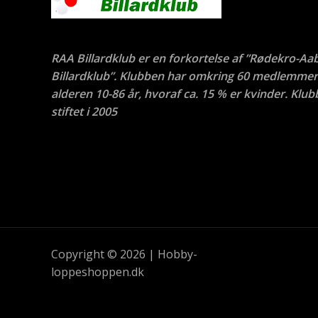
RAA Billardklub er en forkortelse af ”Rødekro-Aa
Billardklub”. Klubben har omkring 60 medlemmer 
alderen 10-86 år, hvoraf ca. 15 % er kvinder. Klub
stiftet i 2005
Copyright © 2026 | Hobby-
loppeshoppen.dk