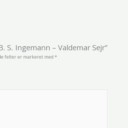
“B. S. Ingemann – Valdemar Sejr”
e felter er markeret med
*