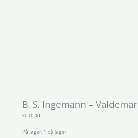
B. S. Ingemann – Valdemar
kr.
10.00
På lager:
1 på lager