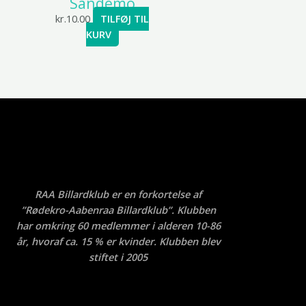
Sandemo
kr.
10.00
TILFØJ TIL
KURV
RAA Billardklub er en forkortelse af
”Rødekro-Aabenraa Billardklub”. Klubben
har omkring 60 medlemmer i alderen 10-86
år, hvoraf ca. 15 % er kvinder. Klubben blev
stiftet i 2005