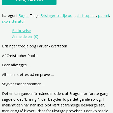
Kategori:
Bøger
Tags:
Brisinger tredje bog
,
christopher
,
paolini
,
skønlitteratur
Beskrivelse
Anmeldelser (0)
Brisinger tredje bog i arven- kvarteten
Af Christopher Paolini
Eder aflægges …
Alliancer sættes på en prøve …
Styrker tørner sammen …
Det er kun ganske få måneder siden, at Eragon for første gang
sagde ordet “brisingr”, der betyder ild på det gamle sprog. I
mellemtiden har han ikke blot lært at fremsige besværgelser,
men er også blevet udsat for uhyrlige prøvelser. I det kolossale