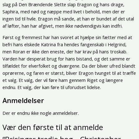
slag på Den Brændende Slette slap Eragon og hans drage,
Saphira, med nød og næppe med livet i behold, men der er
ingen tid til hvile. Eragon må sande, at han er bundet af det utal
af løfter, han har afgivet, men ikke nødvendigvis kan indfri.
Først og fremmest har han svoret at hjælpe sin fætter med at
befri hans elskede Katrina fra hendes fangenskab i Helgrind,
men Roran er ikke den eneste, der har krav på hans troskab.
Varden har desperat brug for hans bistand, og det samme er
tilfældet for elverfolket og dværgene. Da der bliver ufred blandt
oprørerne, og faren er størst, bliver Eragon tvunget til at træffe
et valg. Et valg, der vil føre ham gennem Riget og længere
endnu. Et valg, der kan føre til uforudset lidelse.
Anmeldelser
Der er endnu ikke nogle anmeldelser.
Vær den første til at anmelde