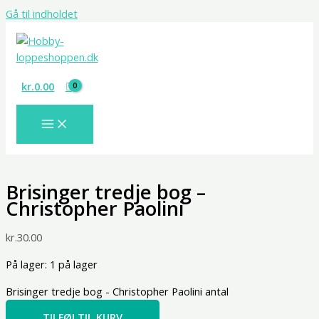
Gå til indholdet
kr.
0.00
Brisinger tredje bog –
Christopher Paolini
kr.
30.00
På lager:
1 på lager
Brisinger tredje bog - Christopher Paolini antal
TILFØJ TIL KURV