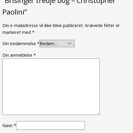
“Brisinger tredje bog – Christopher
Paolini”
Din e-mailadresse vil ikke blive publiceret.
Krævede felter er
markeret med
*
Din bedømmelse
*
Din anmeldelse
*
Navn
*