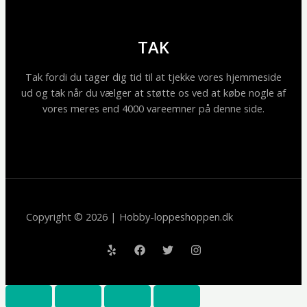
TAK
Tak fordi du tager dig tid til at tjekke vores hjemmeside
ud og tak når du vælger at støtte os ved at købe nogle af
vores meres end 4000 vareemner på denne side.
Copyright © 2026 | Hobby-loppeshoppen.dk