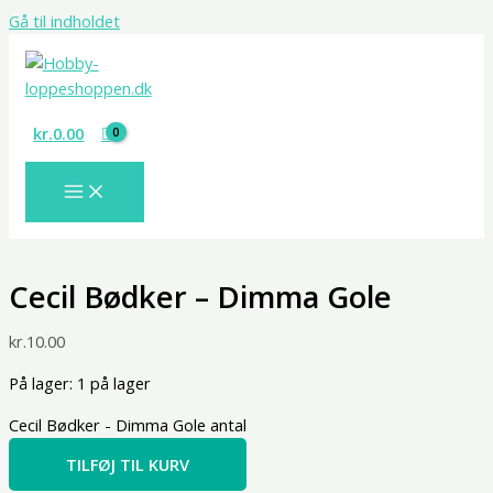
Gå til indholdet
kr.
0.00
Cecil Bødker – Dimma Gole
kr.
10.00
På lager:
1 på lager
Cecil Bødker - Dimma Gole antal
TILFØJ TIL KURV