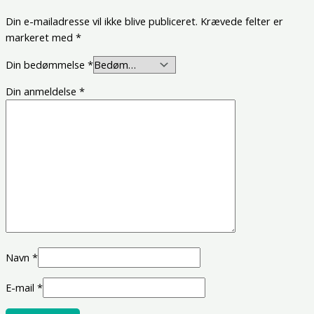
Din e-mailadresse vil ikke blive publiceret.
Krævede felter er
markeret med
*
Din bedømmelse
*
Din anmeldelse
*
Navn
*
E-mail
*