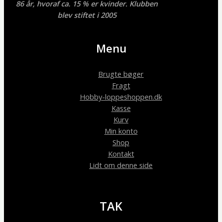
86 år, hvoraf ca. 15 % er kvinder. Klubben
blev stiftet i 2005
Menu
Brugte bøger
Fragt
Hobby-loppeshoppen.dk
Kasse
Kurv
Min konto
Shop
Kontakt
Lidt om denne side
TAK