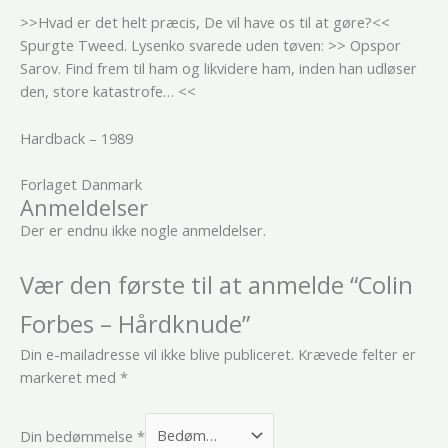
>>Hvad er det helt præcis, De vil have os til at gøre?<<
Spurgte Tweed. Lysenko svarede uden tøven: >> Opspor
Sarov. Find frem til ham og likvidere ham, inden han udløser
den, store katastrofe… <<
Hardback – 1989
Forlaget Danmark
Anmeldelser
Der er endnu ikke nogle anmeldelser.
Vær den første til at anmelde “Colin
Forbes – Hårdknude”
Din e-mailadresse vil ikke blive publiceret.
Krævede felter er
markeret med
*
Din bedømmelse
*