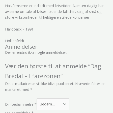
Halvfemserne er indledt med krisetider. Næsten daglig har
aviserne omtale af kriser, truende fallitter, salg af små og
store virksomheder til heldigere stillede koncerner
Hardback – 1991
Holkenfeldt
Anmeldelser
Der er endnu ikke nogle anmeldelser.
Vær den første til at anmelde “Dag
Bredal – I farezonen”
Din e-mailadresse vil ikke blive publiceret.
Krævede felter er
markeret med
*
Din bedømmelse
*
Din anmeldelse
*