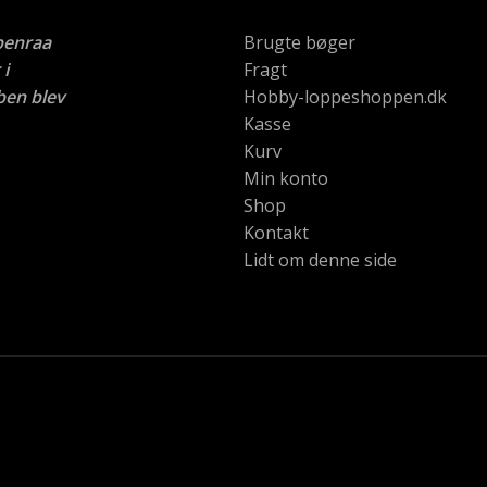
benraa
Brugte bøger
i
Fragt
ben blev
Hobby-loppeshoppen.dk
Kasse
Kurv
Min konto
Shop
Kontakt
Lidt om denne side