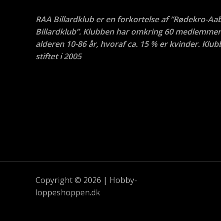
RAA Billardklub er en forkortelse af ”Rødekro-Aa
Billardklub”. Klubben har omkring 60 medlemmer 
alderen 10-86 år, hvoraf ca. 15 % er kvinder. Klub
stiftet i 2005
Copyright © 2026 | Hobby-
loppeshoppen.dk