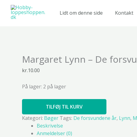
Gå
til
Lidt om denne side
Kontakt
indholdet
Margaret
Margaret Lynn – De forsv
Lynn
-
kr.
10.00
De
forsvundene
På lager:
2 på lager
år
antal
TILFØJ TIL KURV
Kategori:
Bøger
Tags:
De forsvundene år
,
Lynn
,
M
Beskrivelse
Anmeldelser (0)