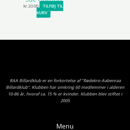
kr.
20.00
TILFØJ TIL
KURV
RAA Billardklub er en forkortelse af ”Rødekro-Aabenraa
Billardklub”. Klubben har omkring 60 medlemmer i alderen
10-86 år, hvoraf ca. 15 % er kvinder. Klubben blev stiftet i
2005
Menu