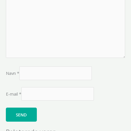
Navn
*
E-mail
*