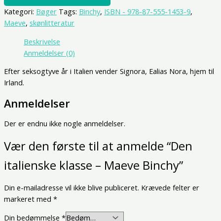
Kategori:
Bøger
Tags:
Binchy
,
ISBN - 978-87-555-1453-9
,
Maeve
,
skønlitteratur
Beskrivelse
Anmeldelser (0)
Efter seksogtyve år i Italien vender Signora, Ealias Nora, hjem til
Irland.
Anmeldelser
Der er endnu ikke nogle anmeldelser.
Vær den første til at anmelde “Den
italienske klasse – Maeve Binchy”
Din e-mailadresse vil ikke blive publiceret.
Krævede felter er
markeret med
*
Din bedømmelse
*