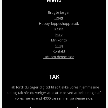
Brugte bøger
Fragt
Hobby-loppeshoppen.dk
Kasse
Kurv
Min konto
Shop
Kontakt
Lidt om denne side
TAK
Tak fordi du tager dig tid til at tjekke vores hjemmeside
ud og tak når du vælger at støtte os ved at købe nogle af
vores meres end 4000 vareemner på denne side.