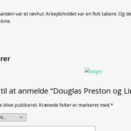
en var et røvhul. Arbejdsholdet var en flok tabere. Og det 
kine.
rer
til at anmelde “Douglas Preston og L
e blive publiceret.
Krævede felter er markeret med
*