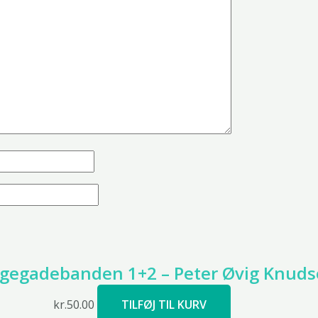
ngegadebanden 1+2 – Peter Øvig Knud
kr.
50.00
TILFØJ TIL KURV