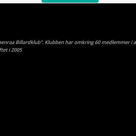
benraa Billardklub”. Klubben har omkring 60 medlemmer i a
tet i 2005