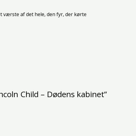
værste af det hele, den fyr, der kørte
incoln Child – Dødens kabinet”