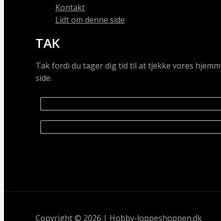
Kontakt
Lidt om denne side
TAK
Tak fordi du tager dig tid til at tjekke vores hj
side.
Copyright © 2026 | Hobby-loppeshoppen.dk