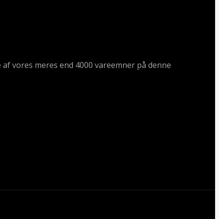
ogle af vores meres end 4000 vareemner på denne