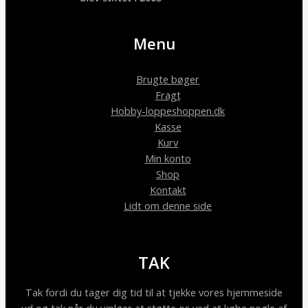
Menu
Brugte bøger
Fragt
Hobby-loppeshoppen.dk
Kasse
Kurv
Min konto
Shop
Kontakt
Lidt om denne side
TAK
Tak fordi du tager dig tid til at tjekke vores hjemmeside