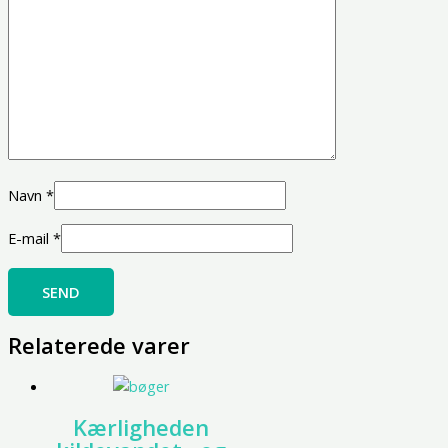
Navn
*
E-mail
*
Relaterede varer
Kærligheden