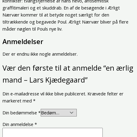
konflikter: tvangsfjernelse af hans nevo, antisemitisk
graffitimaleri og et skuddrab. En af de besøgende i Ærligt
Nærvær kommer til at betyde noget særligt for den
tiltrækkende og begavede Poul. Ærligt Nærvær bliver på flere
måder nøglen til Pouls nye liv.
Anmeldelser
Der er endnu ikke nogle anmeldelser.
Vær den første til at anmelde “en ærlig
mand – Lars Kjædegaard”
Din e-mailadresse vil ikke blive publiceret.
Krævede felter er
markeret med
*
Din bedømmelse
*
Din anmeldelse
*