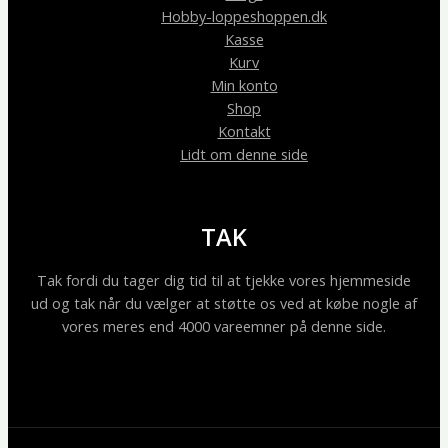
Hobby-loppeshoppen.dk
Kasse
Kurv
Min konto
Shop
Kontakt
Lidt om denne side
TAK
Tak fordi du tager dig tid til at tjekke vores hjemmeside
ud og tak når du vælger at støtte os ved at købe nogle af
vores meres end 4000 vareemner på denne side.