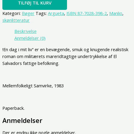
TILFØJ TIL KURV
Kategori:
Bøger
Tags:
Argueta
,
ISBN 87-7028-398-2
,
Manlio
,
skønlitteratur
Beskrivelse
Anmeldelser (0)
!En dag i mit liv” er en bevægende, smuk og knugende realistisk
roman om militærets mareridtagtige undertrykkelse af El
Salvadors fattige befolkning.
Mellemfolkeligt Samvirke, 1983
Paperback.
Anmeldelser
Der er endnu ikke nogle anmeldelser.