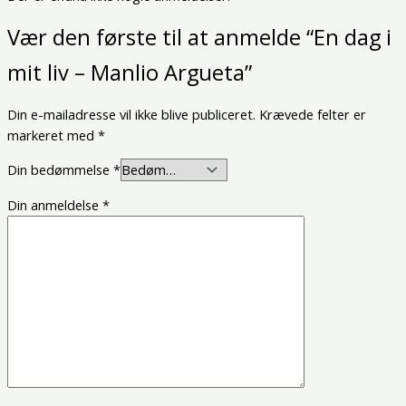
Vær den første til at anmelde “En dag i
mit liv – Manlio Argueta”
Din e-mailadresse vil ikke blive publiceret.
Krævede felter er
markeret med
*
Din bedømmelse
*
Din anmeldelse
*