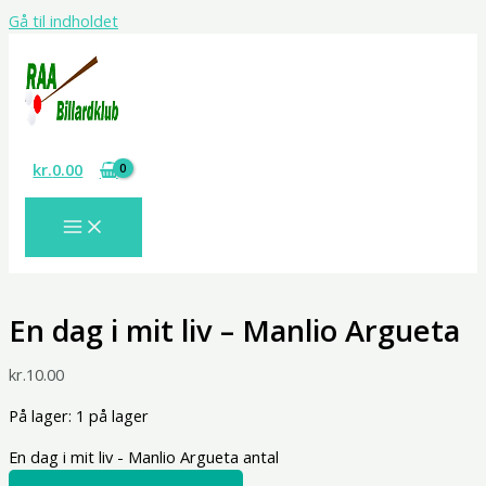
Gå til indholdet
kr.
0.00
En dag i mit liv – Manlio Argueta
kr.
10.00
På lager:
1 på lager
En dag i mit liv - Manlio Argueta antal