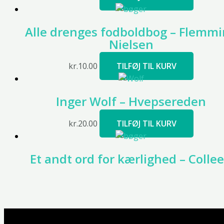
Alle drenges fodboldbog – Flemm
Nielsen
kr.
10.00
TILFØJ TIL KURV
Inger Wolf – Hvepsereden
kr.
20.00
TILFØJ TIL KURV
Et andt ord for kærlighed – Colle