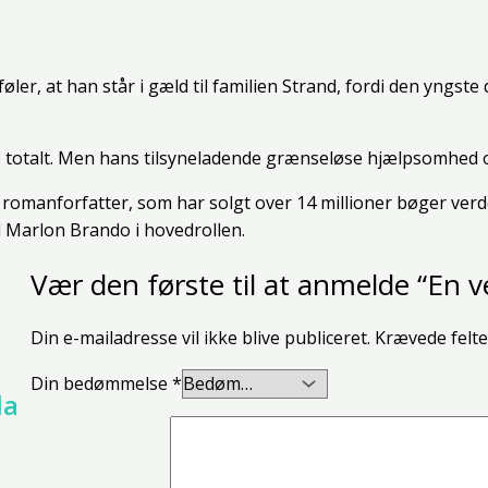
er, at han står i gæld til familien Strand, fordi den yngste 
totalt. Men hans tilsyneladende grænseløse hjælpsomhed og
romanforfatter, som har solgt over 14 millioner bøger verd
d Marlon Brando i hovedrollen.
Vær den første til at anmelde “En v
Din e-mailadresse vil ikke blive publiceret.
Krævede felt
Din bedømmelse
*
da