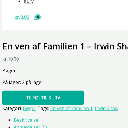
Kurv
kr.
0.00
En ven af Familien 1 – Irwin S
kr.
10.00
Bøger
På lager:
2 på lager
TILFØJ TIL KURV
Kategori:
Bøger
Tags:
En ven af Familien 1
,
Irwin Shaw
Beskrivelse
Anmeldelser (0)