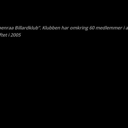
benraa Billardklub”. Klubben har omkring 60 medlemmer i a
tet i 2005