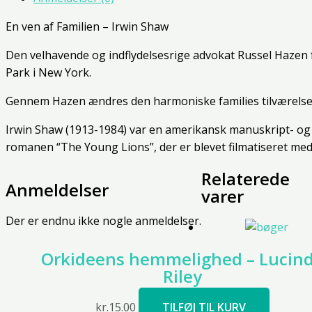
En ven af Familien – Irwin Shaw
Den velhavende og indflydelsesrige advokat Russel Hazen føl
Park i New York.
Gennem Hazen ændres den harmoniske families tilværelse 
Irwin Shaw (1913-1984) var en amerikansk manuskript- og 
romanen “The Young Lions”, der er blevet filmatiseret me
Relaterede
Anmeldelser
varer
Der er endnu ikke nogle anmeldelser.
Orkideens hemmelighed – Lucin
Riley
kr.
15.00
TILFØJ TIL KURV