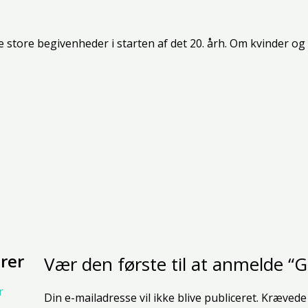
m de store begivenheder i starten af det 20. årh. Om kvinder
rer
Vær den første til at anmelde “G
Din e-mailadresse vil ikke blive publiceret.
Krævede 