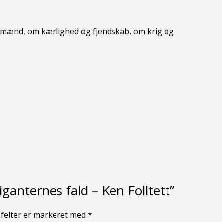
 og mænd, om kærlighed og fjendskab, om krig og
iganternes fald – Ken Folltett”
felter er markeret med
*