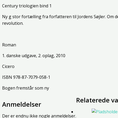
Century triologien bind 1
Ny g stor fortælling fra forfatteren til Jordens Søjler. O
revolution.
Roman
1. danske udgave, 2. oplag, 2010
Cicero
ISBN 978-87-7079-058-1
Bogen fremstår som ny
Relaterede va
Anmeldelser
Der er endnu ikke nogle anmeldelser.