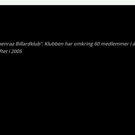
benraa Billardklub”. Klubben har omkring 60 medlemmer i a
tet i 2005