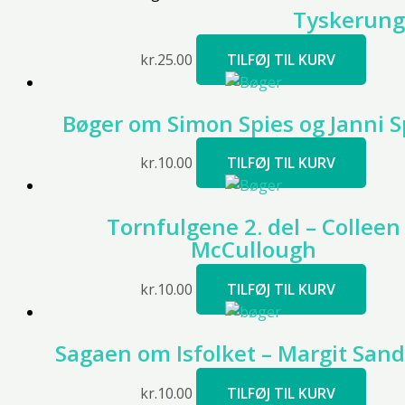
Tyskerun
kr.
25.00
TILFØJ TIL KURV
Bøger om Simon Spies og Janni S
kr.
10.00
TILFØJ TIL KURV
Tornfulgene 2. del – Colleen
McCullough
kr.
10.00
TILFØJ TIL KURV
Sagaen om Isfolket – Margit Sa
kr.
10.00
TILFØJ TIL KURV