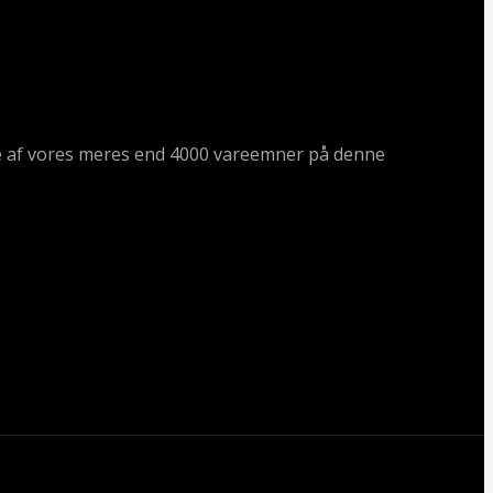
ogle af vores meres end 4000 vareemner på denne