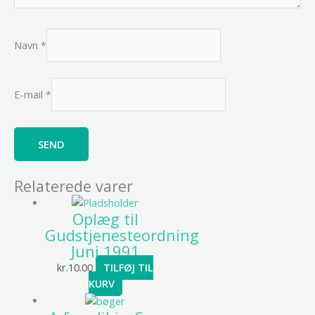
Navn
*
E-mail
*
Relaterede varer
Oplæg til
Gudstjenesteordning
Juni 1991
kr.
10.00
TILFØJ TIL
KURV