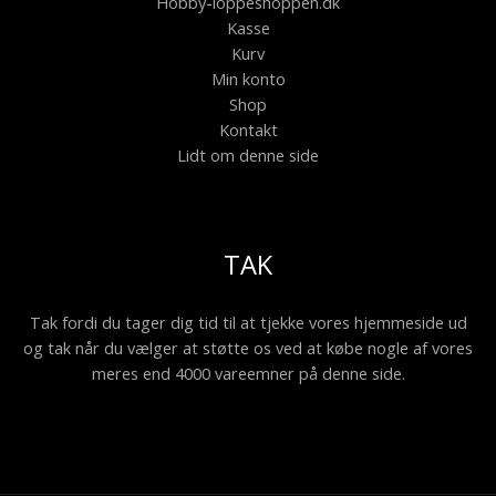
Hobby-loppeshoppen.dk
Kasse
Kurv
Min konto
Shop
Kontakt
Lidt om denne side
TAK
Tak fordi du tager dig tid til at tjekke vores hjemmeside ud
og tak når du vælger at støtte os ved at købe nogle af vores
meres end 4000 vareemner på denne side.