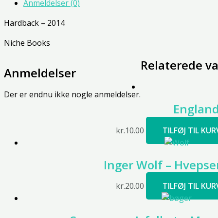
Anmeldelser (0)
Hardback – 2014
Niche Books
Relaterede va
Anmeldelser
Der er endnu ikke nogle anmeldelser.
England
kr.
10.00
TILFØJ TIL KUR
Inger Wolf – Hveps
kr.
20.00
TILFØJ TIL KUR