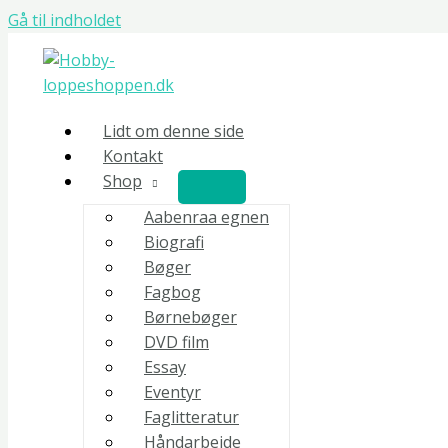
Gå til indholdet
Lidt om denne side
Kontakt
Shop
Aabenraa egnen
Biografi
Bøger
Fagbog
Børnebøger
DVD film
Essay
Eventyr
Faglitteratur
Håndarbejde