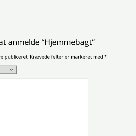
l at anmelde “Hjemmebagt”
ve publiceret.
Krævede felter er markeret med
*