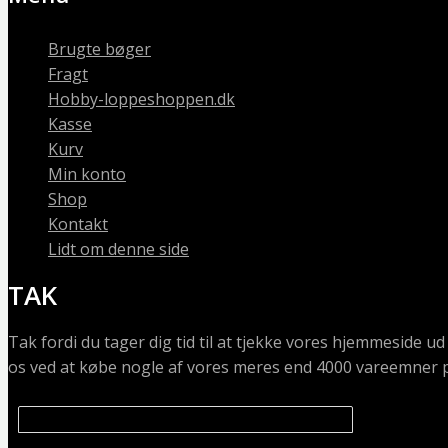
Brugte bøger
Fragt
Hobby-loppeshoppen.dk
Kasse
Kurv
Min konto
Shop
Kontakt
Lidt om denne side
TAK
Tak fordi du tager dig tid til at tjekke vores hjemmeside ud
os ved at købe nogle af vores meres end 4000 vareemner p