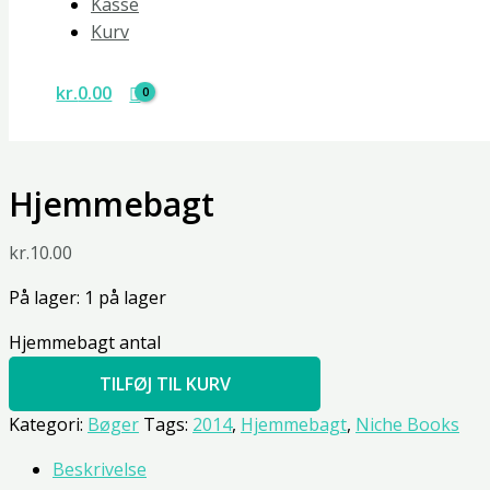
Kasse
Kurv
kr.
0.00
Hjemmebagt
kr.
10.00
På lager:
1 på lager
Hjemmebagt antal
TILFØJ TIL KURV
Kategori:
Bøger
Tags:
2014
,
Hjemmebagt
,
Niche Books
Beskrivelse