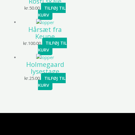
Rosti skåle
kr.
50.00
TILFØJ TIL
KURV
Hårsæt fra
Keune
kr.
100.00
TILFØJ TIL
KURV
Holmegaard
lysestage
kr.
25.00
TILFØJ TIL
KURV