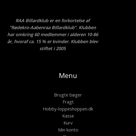
RAA Billardklub er en forkortelse af
”Rødekro-Aabenraa Billardklub”. Klubben
har omkring 60 medlemmer i alderen 10-86
år, hvoraf ca. 15 % er kvinder. Klubben blev
stiftet i 2005
Menu
Brugte bøger
Fragt
Hobby-loppeshoppen.dk
Kasse
Kurv
Min konto