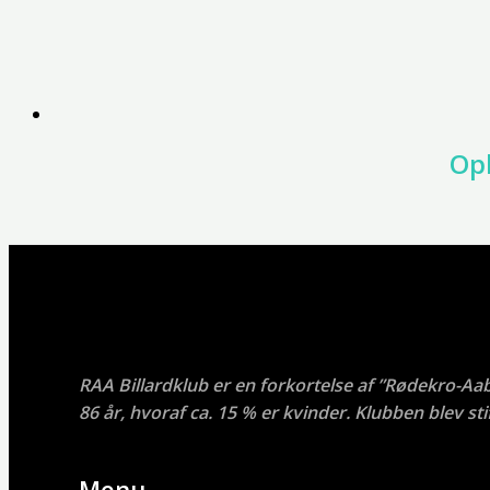
Opl
RAA Billardklub er en forkortelse af ”Rødekro-Aa
86 år, hvoraf ca. 15 % er kvinder. Klubben blev stif
Menu