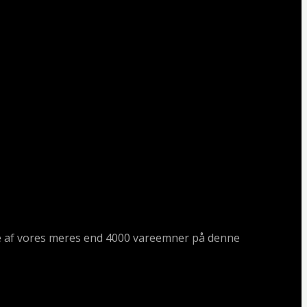
ogle af vores meres end 4000 vareemner på denne