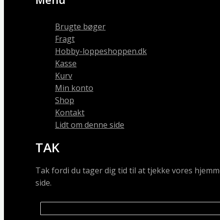
Brugte bøger
Fragt
Hobby-loppeshoppen.dk
Kasse
Kurv
Min konto
Shop
Kontakt
Lidt om denne side
TAK
Tak fordi du tager dig tid til at tjekke vores hj
side.