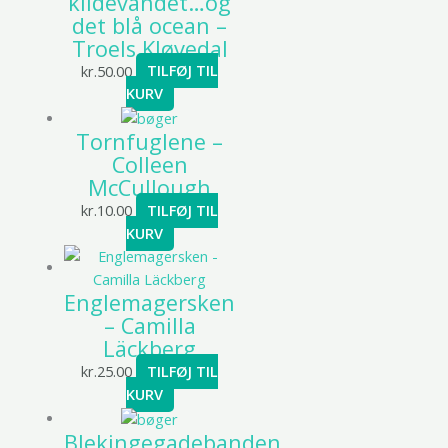
kildevandet…og
det blå ocean –
Troels Kløvedal
kr.
50.00
TILFØJ TIL
KURV
Tornfuglene –
Colleen
McCullough
kr.
10.00
TILFØJ TIL
KURV
Englemagersken
– Camilla
Läckberg
kr.
25.00
TILFØJ TIL
KURV
Blekingegadebanden