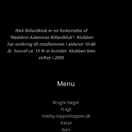
RAA Billardklub er en forkortelse af
”Rødekro-Aabenraa Billardklub”. Klubben
har omkring 60 medlemmer i alderen 10-86
år, hvoraf ca. 15 % er kvinder. Klubben blev
stiftet i 2005
Menu
Brugte bøger
Fragt
Hobby-loppeshoppen.dk
Kasse
Kurv