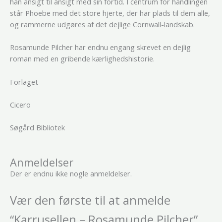
han ansigt til ansigt med sin fortid. I centrum for handlingen
står Phoebe med det store hjerte, der har plads til dem alle,
og rammerne udgøres af det dejlige Cornwall-landskab.
Rosamunde Pilcher har endnu engang skrevet en dejlig
roman med en gribende kærlighedshistorie.
Forlaget
Cicero
Søgård Bibliotek
Anmeldelser
Der er endnu ikke nogle anmeldelser.
Vær den første til at anmelde
“Karrusellen – Rosamunde Pilcher”