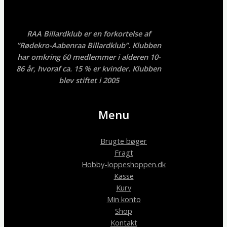
RAA Billardklub er en forkortelse af
”Rødekro-Aabenraa Billardklub”. Klubben
har omkring 60 medlemmer i alderen 10-
86 år, hvoraf ca. 15 % er kvinder. Klubben
blev stiftet i 2005
Menu
Brugte bøger
Fragt
Hobby-loppeshoppen.dk
Kasse
Kurv
Min konto
Shop
Kontakt