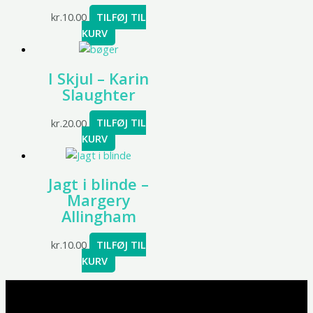
kr.
10.00
TILFØJ TIL
KURV
I Skjul – Karin
Slaughter
kr.
20.00
TILFØJ TIL
KURV
Jagt i blinde –
Margery
Allingham
kr.
10.00
TILFØJ TIL
KURV