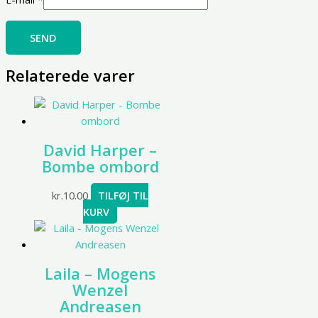
Relaterede varer
David Harper –
Bombe ombord
kr.
10.00
TILFØJ TIL
KURV
Laila – Mogens
Wenzel
Andreasen