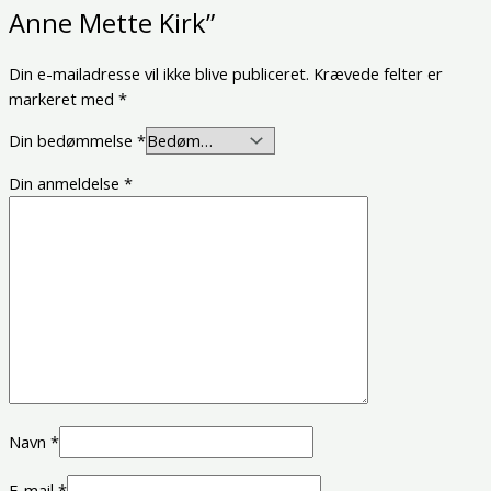
Anne Mette Kirk”
Din e-mailadresse vil ikke blive publiceret.
Krævede felter er
markeret med
*
Din bedømmelse
*
Din anmeldelse
*
Navn
*
E-mail
*