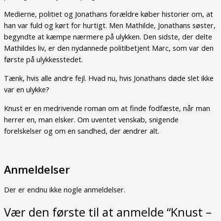
Medierne, politiet og Jonathans forældre køber historier om, at
han var fuld og kørt for hurtigt. Men Mathilde, Jonathans søster,
begyndte at kæmpe nærmere på ulykken. Den sidste, der delte
Mathildes liv, er den nydannede politibetjent Marc, som var den
første på ulykkesstedet.
Tænk, hvis alle andre fejl. Hvad nu, hvis Jonathans døde slet ikke
var en ulykke?
Knust er en medrivende roman om at finde fodfæste, når man
herrer en, man elsker. Om uventet venskab, snigende
forelskelser og om en sandhed, der ændrer alt.
Anmeldelser
Der er endnu ikke nogle anmeldelser.
Vær den første til at anmelde “Knust –