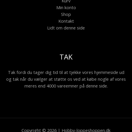
Kurv
Min konto
Shop
Kontakt
Lidt om denne side
TAK
Tak fordi du tager dig tid til at tjekke vores hjemmeside ud
og tak når du vælger at støtte os ved at købe nogle af vores
meres end 4000 vareemner på denne side.
Copyright © 2026 | Hobby-loppeshoppen.dk