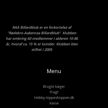
RAA Billardklub er en forkortelse af
”Rødekro-Aabenraa Billardklub”. Klubben
har omkring 60 medlemmer i alderen 10-86
år, hvoraf ca. 15 % er kvinder. Klubben blev
stiftet i 2005
Menu
Brugte bøger
Fragt
Hobby-loppeshoppen.dk
Kasse