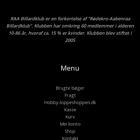
RAA Billardklub er en forkortelse af ”Rødekro-Aabenraa
Billardklub”. Klubben har omkring 60 medlemmer i alderen
10-86 år, hvoraf ca. 15 % er kvinder. Klubben blev stiftet i
2005
Menu
Brugte bøger
Fragt
Hobby-loppeshoppen.dk
Kasse
Kurv
Min konto
Shop
Kontakt