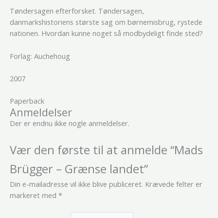
Tøndersagen efterforsket. Tøndersagen,
danmarkshistoriens største sag om børnemisbrug, rystede
nationen. Hvordan kunne noget så modbydeligt finde sted?
Forlag: Auchehoug
2007
Paperback
Anmeldelser
Der er endnu ikke nogle anmeldelser.
Vær den første til at anmelde “Mads
Brügger – Grænse landet”
Din e-mailadresse vil ikke blive publiceret.
Krævede felter er
markeret med
*