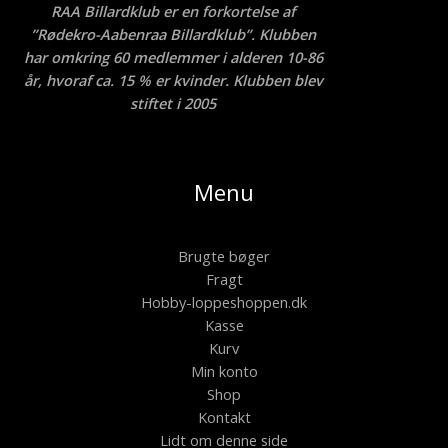
RAA Billardklub er en forkortelse af
”Rødekro-Aabenraa Billardklub”. Klubben
har omkring 60 medlemmer i alderen 10-86
år, hvoraf ca. 15 % er kvinder. Klubben blev
stiftet i 2005
Menu
Brugte bøger
Fragt
Hobby-loppeshoppen.dk
Kasse
Kurv
Min konto
Shop
Kontakt
Lidt om denne side