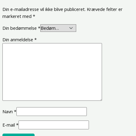
Din e-mailadresse vil ikke blive publiceret.
Krævede felter er
markeret med
*
Din bedømmelse
*
Din anmeldelse
*
Navn
*
E-mail
*