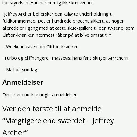
i bestyrelsen. Hun har nemlig ikke kun venner.
“Jeffrey Archer behersker den kulørte underholdning til
fuldkommenhed. Det er hundrede procent sikkert, at nogen
allerede er i gang med at caste skue-spillere til den tv-serie, som
Clifton-krøniken nærmest råber på at blive omsat til.”
– Weekendavisen om Clifton-krøniken
“Turbo og cliffhangere i massevis; hans fans skriger Arrrcherr!”
– Mail på søndag
Anmeldelser
Der er endnu ikke nogle anmeldelser.
Vær den første til at anmelde
“Mægtigere end sværdet – Jeffrey
Archer”