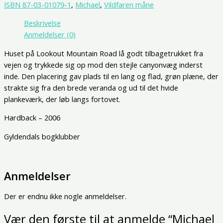
ISBN 87-03-01079-1
,
Michael
,
Vildfaren måne
Beskrivelse
Anmeldelser (0)
Huset på Lookout Mountain Road lå godt tilbagetrukket fra
vejen og trykkede sig op mod den stejle canyonvæg inderst
inde. Den placering gav plads til en lang og flad, grøn plæne, der
strakte sig fra den brede veranda og ud til det hvide
plankeværk, der løb langs fortovet.
Hardback – 2006
Gyldendals bogklubber
Anmeldelser
Der er endnu ikke nogle anmeldelser.
Vær den første til at anmelde “Michael