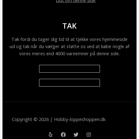
Lidt om denne side
TAK
Tak fordi du tager dig tid til at tjekke vores hjemmeside
ud og tak når du vælger at støtte os ved at købe nogle af
vores meres end 4000 vareemner på denne side.
Copyright © 2026 | Hobby-loppeshoppen.dk