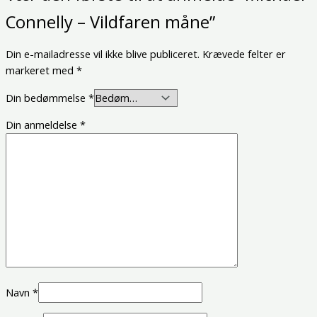
Connelly – Vildfaren måne”
Din e-mailadresse vil ikke blive publiceret.
Krævede felter er
markeret med
*
Din bedømmelse
*
Din anmeldelse
*
Navn
*