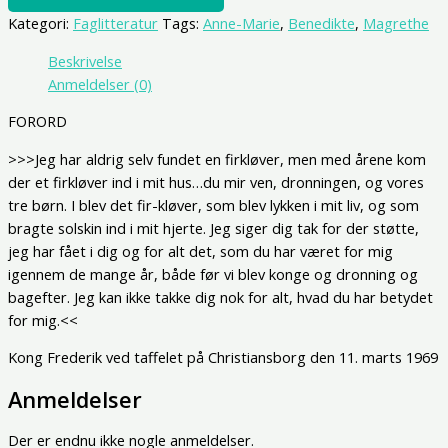
Kategori:
Faglitteratur
Tags:
Anne-Marie
,
Benedikte
,
Magrethe
Beskrivelse
Anmeldelser (0)
FORORD
>>>Jeg har aldrig selv fundet en firkløver, men med årene kom
der et firkløver ind i mit hus…du mir ven, dronningen, og vores
tre børn. I blev det fir-kløver, som blev lykken i mit liv, og som
bragte solskin ind i mit hjerte. Jeg siger dig tak for der støtte,
jeg har fået i dig og for alt det, som du har været for mig
igennem de mange år, både før vi blev konge og dronning og
bagefter. Jeg kan ikke takke dig nok for alt, hvad du har betydet
for mig.<<
Kong Frederik ved taffelet på Christiansborg den 11. marts 1969
Anmeldelser
Der er endnu ikke nogle anmeldelser.