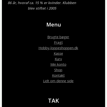
86 år, hvoraf ca. 15 % er kvinder. Klubben
blev stiftet i 2005
Menu
Brugte bøger
Fragt
Hobby-loppeshoppen.dk
Kasse
Kurv
Min konto
Shop
Kontakt
Lidt om denne side
TAK