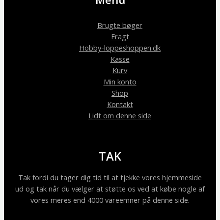
Brugte bøger
Fragt
Hobby-loppeshoppen.dk
Kasse
Kurv
Min konto
Shop
Kontakt
Lidt om denne side
TAK
Tak fordi du tager dig tid til at tjekke vores hjemmeside
ud og tak når du vælger at støtte os ved at købe nogle af
vores meres end 4000 vareemner på denne side.