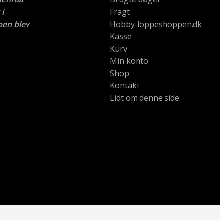
i
Fragt
ben blev
Hobby-loppeshoppen.dk
Kasse
Kurv
Min konto
Shop
Kontakt
Lidt om denne side