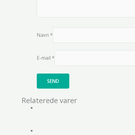
Navn
*
E-mail
*
Relaterede varer