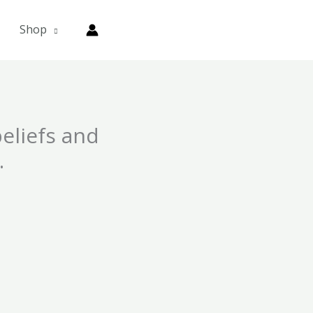
Shop
eliefs and
.