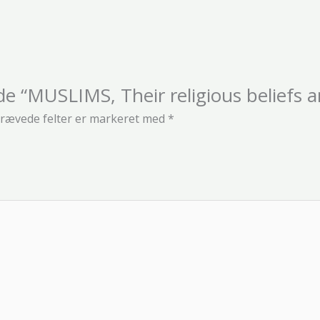
lde “MUSLIMS, Their religious beliefs
rævede felter er markeret med
*