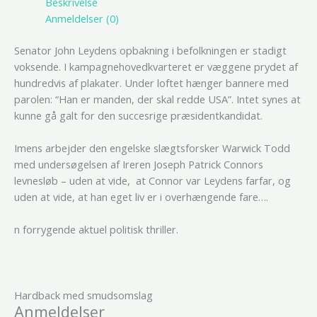
Beskrivelse
Anmeldelser (0)
Senator John Leydens opbakning i befolkningen er stadigt
voksende. I kampagnehovedkvarteret er væggene prydet af
hundredvis af plakater. Under loftet hænger bannere med
parolen: “Han er manden, der skal redde USA”. Intet synes at
kunne gå galt for den succesrige præsidentkandidat.
Imens arbejder den engelske slægtsforsker Warwick Todd
med undersøgelsen af Ireren Joseph Patrick Connors
levnesløb – uden at vide, at Connor var Leydens farfar, og
uden at vide, at han eget liv er i overhængende fare….
n forrygende aktuel politisk thriller.
Hardback med smudsomslag
Anmeldelser