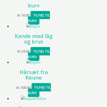
kurv
kr.
10.00
TILFØJ TIL
KURV
Kande med låg
og krus
kr.
25.00
TILFØJ TIL
KURV
Hårsæt fra
Keune
kr.
100.00
TILFØJ TIL
KURV