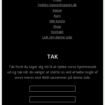
Hobby-loppeshoppen.dk
Kasse
Kurv
Min konto
Shop
Kontakt
Lidt om denne side
TAK
Tak fordi du tager dig tid til at tjekke vores hjemmeside
ud og tak når du vælger at støtte os ved at købe nogle af
vores meres end 4000 vareemner på denne side.