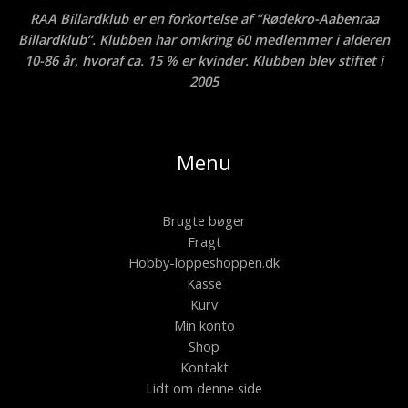
RAA Billardklub er en forkortelse af ”Rødekro-Aabenraa
Billardklub”. Klubben har omkring 60 medlemmer i alderen
10-86 år, hvoraf ca. 15 % er kvinder. Klubben blev stiftet i
2005
Menu
Brugte bøger
Fragt
Hobby-loppeshoppen.dk
Kasse
Kurv
Min konto
Shop
Kontakt
Lidt om denne side