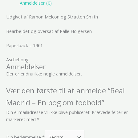
Anmeldelser (0)
Udgivet af Ramon Melcon og Stratton Smith
Bearbejdet og oversat af Palle Holgersen
Paperback – 1961
Aschehoug
Anmeldelser
Der er endnu ikke nogle anmeldelser.
Vær den første til at anmelde “Real
Madrid – En bog om fodbold”
Din e-mailadresse vil ikke blive publiceret.
Krævede felter er
markeret med
*
Din bedømmelse
*