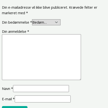
Din e-mailadresse vil ikke blive publiceret.
Krævede felter er
markeret med
*
Din bedømmelse
*
Din anmeldelse
*
Navn
*
E-mail
*