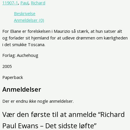
11907-1
,
Paul
,
Richard
Beskrivelse
Anmeldelser (0)
For Eliane er forelskelsen i Maurizio så stærk, at hun satser alt
og forlader sit hjemland for at udleve drømmen om kærligheden
i det smukke Toscana.
Forlag: Auchehoug
2005
Paperback
Anmeldelser
Der er endnu ikke nogle anmeldelser.
Vær den første til at anmelde “Richard
Paul Ewans – Det sidste løfte”