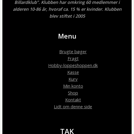
Billardklub”. Klubben har omkring 60 medlemmer i
alderen 10-86 år, hvoraf ca. 15 % er kvinder. Klubben
blev stiftet i 2005
Menu
Brugte bøger
Fragt
Hobby-loppeshoppen.dk
Kasse
Kurv
Min konto
Shop
Kontakt
Lidt om denne side
TAK