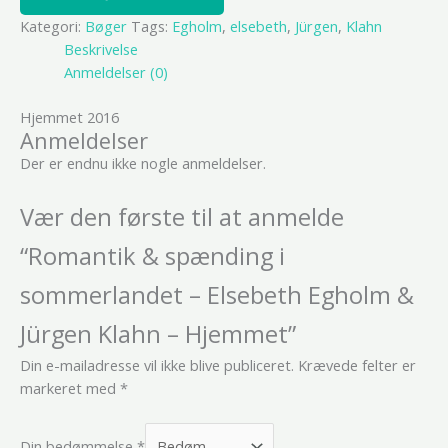
Kategori:
Bøger
Tags:
Egholm
,
elsebeth
,
Jürgen
,
Klahn
Beskrivelse
Anmeldelser (0)
Hjemmet 2016
Anmeldelser
Der er endnu ikke nogle anmeldelser.
Vær den første til at anmelde
“Romantik & spænding i
sommerlandet – Elsebeth Egholm &
Jürgen Klahn – Hjemmet”
Din e-mailadresse vil ikke blive publiceret.
Krævede felter er
markeret med
*
Din bedømmelse
*