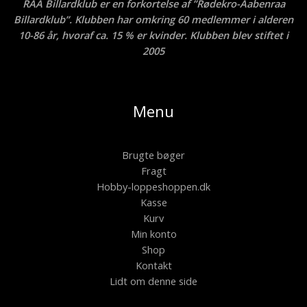
RAA Billardklub er en forkortelse af ”Rødekro-Aabenraa
Billardklub”. Klubben har omkring 60 medlemmer i alderen
10-86 år, hvoraf ca. 15 % er kvinder. Klubben blev stiftet i
2005
Menu
Brugte bøger
Fragt
Hobby-loppeshoppen.dk
Kasse
Kurv
Min konto
Shop
Kontakt
Lidt om denne side