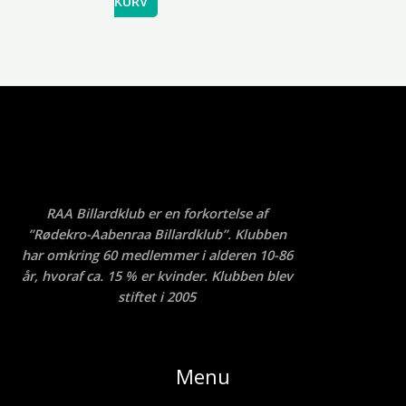
KURV
RAA Billardklub er en forkortelse af
”Rødekro-Aabenraa Billardklub”. Klubben
har omkring 60 medlemmer i alderen 10-86
år, hvoraf ca. 15 % er kvinder. Klubben blev
stiftet i 2005
Menu