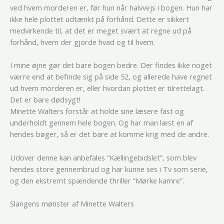
ved hvem morderen er, før hun når halvvejs i bogen. Hun har
ikke hele plottet udtænkt på forhånd. Dette er sikkert
medvirkende til, at det er meget svært at regne ud på
forhånd, hvem der gjorde hvad og til hvem.
I mine øjne gør det bare bogen bedre. Der findes ikke noget
værre end at befinde sig på side 52, og allerede have regnet
ud hvem morderen er, eller hvordan plottet er tilrettelagt.
Det er bare dødsygt!
Minette Walters forstår at holde sine læsere fast og
underholdt gennem hele bogen. Og har man læst en af
hendes bøger, så er det bare at komme krig med de andre.
Udover denne kan anbefales “Kællingebidslet”, som blev
hendes store gennembrud og har kunne ses i Tv som serie,
og den ekstremt spændende thriller “Mørke kamre”.
Slangens mønster af Minette Walters