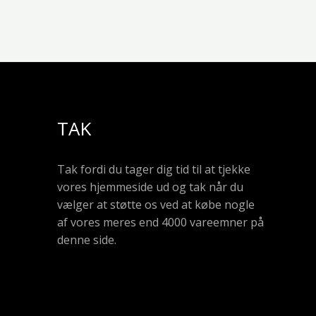
TAK
Tak fordi du tager dig tid til at tjekke
vores hjemmeside ud og tak når du
vælger at støtte os ved at købe nogle
af vores meres end 4000 vareemner på
denne side.