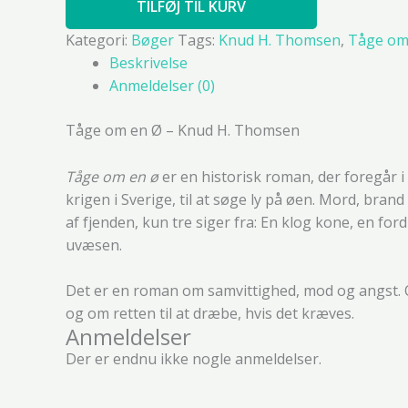
TILFØJ TIL KURV
Kategori:
Bøger
Tags:
Knud H. Thomsen
,
Tåge om
Beskrivelse
Anmeldelser (0)
Tåge om en Ø – Knud H. Thomsen
Tåge om en ø
er en historisk roman, der foregår i 
krigen i Sverige, til at søge ly på øen. Mord, bra
af fjenden, kun tre siger fra: En klog kone, en 
uvæsen.
Det er en roman om samvittighed, mod og angst. 
og om retten til at dræbe, hvis det kræves.
Anmeldelser
Der er endnu ikke nogle anmeldelser.