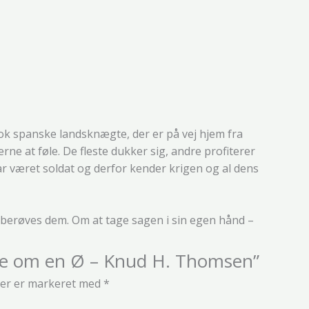
 flok spanske landsknægte, der er på vej hjem fra
ne at føle. De fleste dukker sig, andre profiterer
r været soldat og derfor kender krigen og al dens
berøves dem. Om at tage sagen i sin egen hånd –
åge om en Ø – Knud H. Thomsen”
ter er markeret med
*