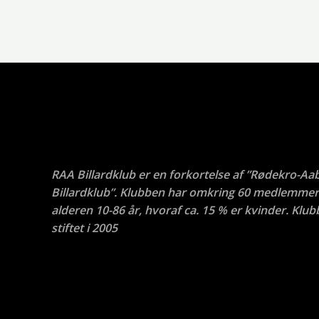
RAA Billardklub er en forkortelse af ”Rødekro-Aa
Billardklub”. Klubben har omkring 60 medlemmer 
alderen 10-86 år, hvoraf ca. 15 % er kvinder. Klub
stiftet i 2005