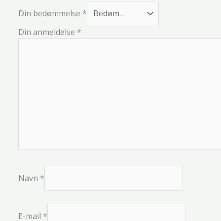
Din bedømmelse
*
Din anmeldelse
*
Navn
*
E-mail
*