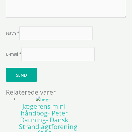
Navn
*
E-mail
*
Relaterede varer
Jægerens mini
håndbog- Peter
Dauning- Dansk
Strandjagtforening