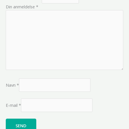
Din anmeldelse
*
Navn
*
E-mail
*