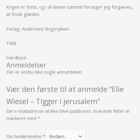
Krigen er forbi, og i al denne tummel forsøger jeg forgæves,
at finde glæden.
Forlag: Andersens Bogtrykkeri.
1968
Hardback
Anmeldelser
Der er endnu ikke nogle anmeldelser.
Vær den første til at anmelde “Elie
Wiesel – Tigger i jerusalem”
Din e-mailadresse vil ikke blive publiceret.
Krævede felter er
markeret med
*
Din bedømmelse
*