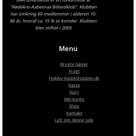
”Rødekro-Aabenraa Billardklub”. Klubben
har omkring 60 medlemmer i alderen 10-
86 år, hvoraf ca. 15 % er kvinder. Klubben
blev stiftet i 2005
Menu
Brugte bøger
Fragt
Hobby-loppeshoppen.dk
Kasse
Kurv
Min konto
Shop
Kontakt
Lidt om denne side