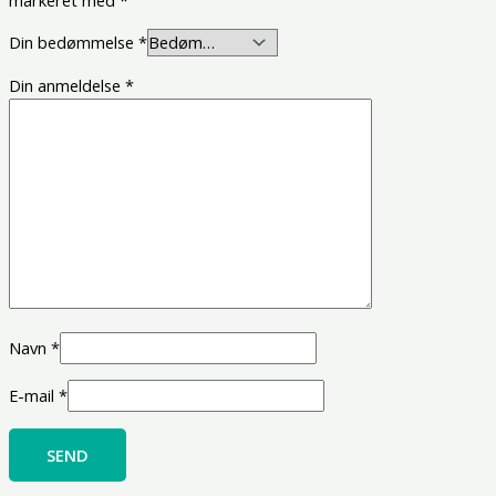
Din bedømmelse
*
Din anmeldelse
*
Navn
*
E-mail
*